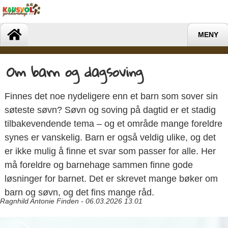
MENY
Om barn og dagsoving
Finnes det noe nydeligere enn et barn som sover sin
søteste søvn? Søvn og soving på dagtid er et stadig
tilbakevendende tema – og et område mange foreldre
synes er vanskelig. Barn er også veldig ulike, og det
er ikke mulig å finne et svar som passer for alle. Her
må foreldre og barnehage sammen finne gode
løsninger for barnet. Det er skrevet mange bøker om
barn og søvn, og det fins mange råd.
Ragnhild Antonie Finden - 06.03.2026 13.01