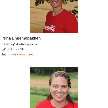
Nina Engemobakken
Stilling:
Avdelingsleder
951 82 636
nina@kausvol.no