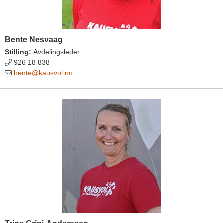
Bente Nesvaag
Stilling:
Avdelingsleder
926 18 838
bente@kausvol.no