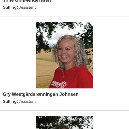
Trine Grini-Anderssen
Stilling:
Assistent
Gry Westgårdsrønningen Johnsen
Stilling:
Assistent