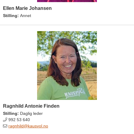
Ellen Marie Johansen
Stilling:
Annet
Ragnhild Antonie Finden
Stilling:
Daglig leder
992 53 640
ragnhild@kausvol.no