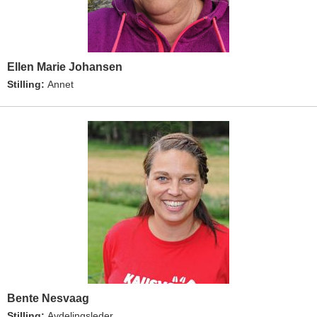
Ellen Marie Johansen
Stilling:
Annet
Bente Nesvaag
Stilling:
Avdelingsleder