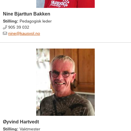
Nine Bjarttun Bakken
Stilling:
Pedagogisk leder
905 39 032
nine@kausvol.no
Øyvind Hartvedt
Stilling:
Vaktmester