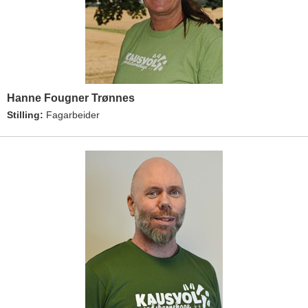
Hanne Fougner Trønnes
Stilling:
Fagarbeider