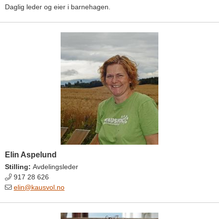
Daglig leder og eier i barnehagen.
Elin Aspelund
Stilling:
Avdelingsleder
917 28 626
elin@kausvol.no